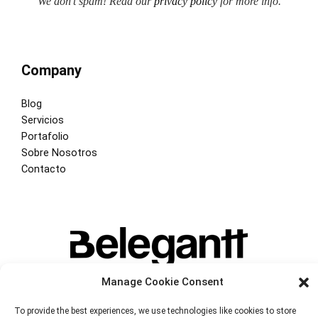
We don’t spam! Read our
privacy policy
for more info.
Company
Blog
Servicios
Portafolio
Sobre Nosotros
Contacto
Manage Cookie Consent
To provide the best experiences, we use technologies like cookies to store