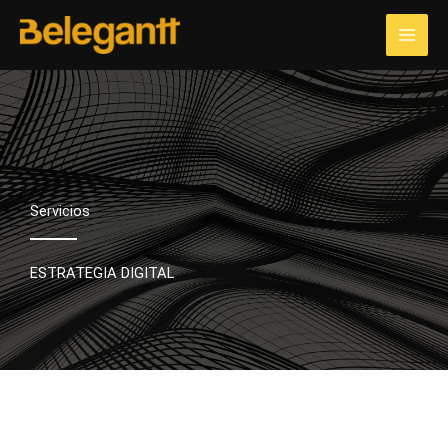
Ir
al
contenido
Servicios
ESTRATEGIA DIGITAL