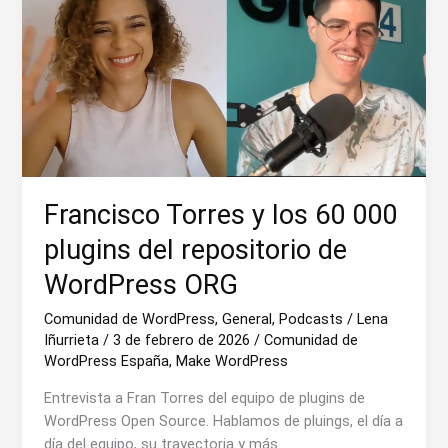
Francisco Torres y los 60 000
plugins del repositorio de
WordPress ORG
Comunidad de WordPress
,
General
,
Podcasts
/
Lena
Iñurrieta
/
3 de febrero de 2026
/
Comunidad de
WordPress España
,
Make WordPress
Entrevista a Fran Torres del equipo de plugins de
WordPress Open Source. Hablamos de pluings, el día a
día del equipo, su trayectoria y más.