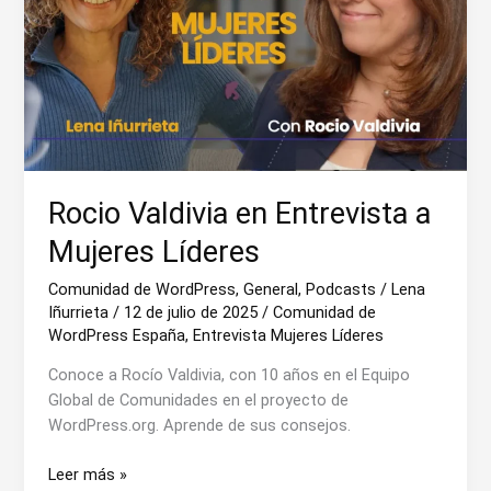
Rocio Valdivia en Entrevista a
Mujeres Líderes
Comunidad de WordPress
,
General
,
Podcasts
/
Lena
Iñurrieta
/
12 de julio de 2025
/
Comunidad de
WordPress España
,
Entrevista Mujeres Líderes
Conoce a Rocío Valdivia, con 10 años en el Equipo
Global de Comunidades en el proyecto de
WordPress.org. Aprende de sus consejos.
Rocio
Leer más »