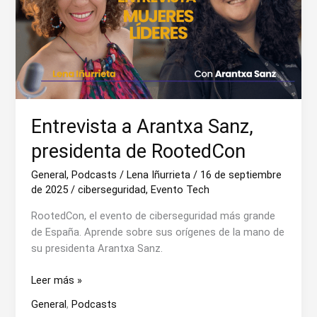
Entrevista a Arantxa Sanz,
presidenta de RootedCon
General
,
Podcasts
/
Lena Iñurrieta
/
16 de septiembre
de 2025
/
ciberseguridad
,
Evento Tech
RootedCon, el evento de ciberseguridad más grande
de España. Aprende sobre sus orígenes de la mano de
su presidenta Arantxa Sanz.
Entrevista
Leer más »
a
General
,
Podcasts
Arantxa