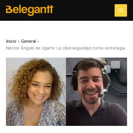
Ir
al
contenido
Inicio
General
Néstor Ángulo de Ugarte: La ciberseguridad como estrategia.