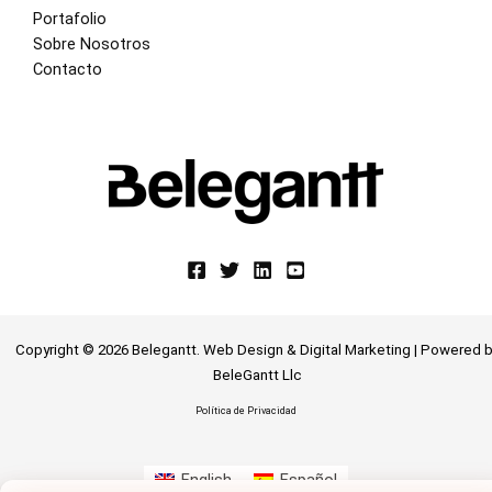
Portafolio
Sobre Nosotros
Contacto
Copyright © 2026 Belegantt. Web Design & Digital Marketing | Powered
b
BeleGantt Llc
Política de Privacidad
English
Español