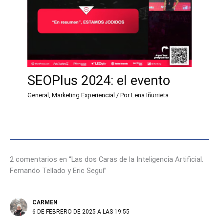
SEOPlus 2024: el evento
General
,
Marketing Experiencial
/ Por
Lena Iñurrieta
2 comentarios en “Las dos Caras de la Inteligencia Artificial.
Fernando Tellado y Eric Seguí”
CARMEN
6 DE FEBRERO DE 2025 A LAS 19:55