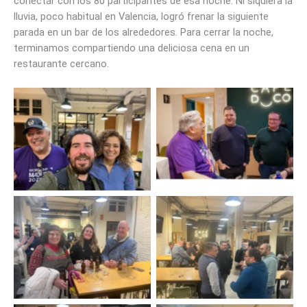
conectar con los 80 participantes de esa noche. Ni siquiera la
lluvia, poco habitual en Valencia, logró frenar la siguiente
parada en un bar de los alrededores. Para cerrar la noche,
terminamos compartiendo una deliciosa cena en un
restaurante cercano.
Beerworking WordPress
Beerworking WordPress
Valencia
Valencia
Beerworking WordPress
Beerworking WordPress
Valencia
Valencia