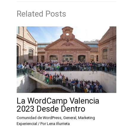
k
Related Posts
La WordCamp Valencia
2023 Desde Dentro
Comunidad de WordPress
,
General
,
Marketing
Experiencial
/ Por
Lena Iñurrieta