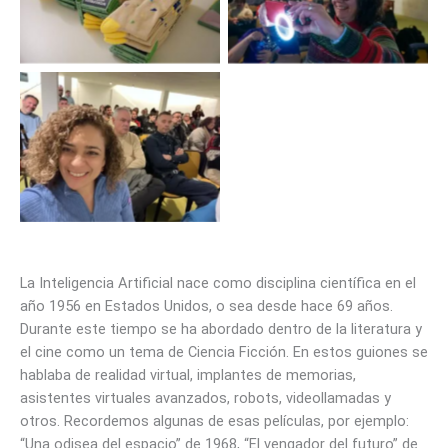
Day VLC. Foto Nilo Velez
Day VLC. Foto Nilo Velez
Empezamos el WordPress
Day VLC. Foto Nilo Velez
La Inteligencia Artificial nace como disciplina científica en el
año 1956 en Estados Unidos, o sea desde hace 69 años.
Durante este tiempo se ha abordado dentro de la literatura y
el cine como un tema de Ciencia Ficción. En estos guiones se
hablaba de realidad virtual, implantes de memorias,
asistentes virtuales avanzados, robots, videollamadas y
otros. Recordemos algunas de esas películas, por ejemplo:
“Una odisea del espacio” de 1968, “El vengador del futuro” de