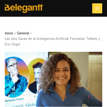
Ir
al
contenido
Inicio
General
Las dos Caras de la Inteligencia Artificial. Fernando Tellado y
Eric Seguí