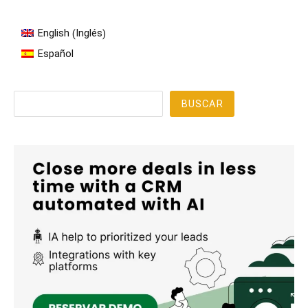
Inglés
English
(
)
Español
Buscar
BUSCAR