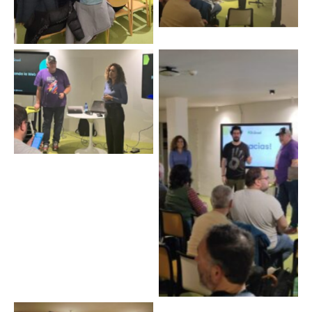
WordPress Meetup
Valencia.
WordPress DAy Valencia.
Foto Nilo Velez