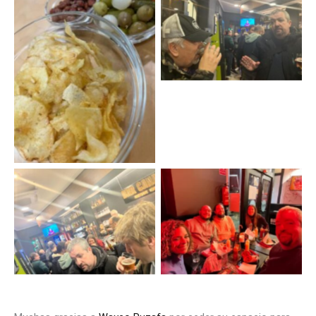
Beerworking WordPress
Valencia
Beerworking WordPress
Valencia
Beerworking WordPress
Beerworking WordPress
Valencia
Valencia