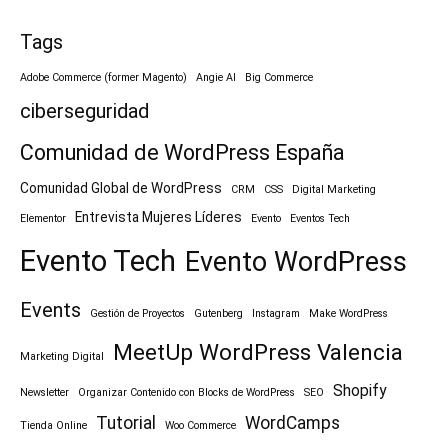
Tags
Adobe Commerce (former Magento)
Angie AI
Big Commerce
ciberseguridad
Comunidad de WordPress España
Comunidad Global de WordPress
CRM
CSS
Digital Marketing
Entrevista Mujeres Líderes
Elementor
Evento
Eventos Tech
Evento Tech
Evento WordPress
Events
Gestión de Proyectos
Gutenberg
Instagram
Make WordPress
MeetUp WordPress Valencia
Marketing Digital
Shopify
Newsletter
Organizar Contenido con Blocks de WordPress
SEO
Tutorial
WordCamps
Tienda Online
Woo Commerce