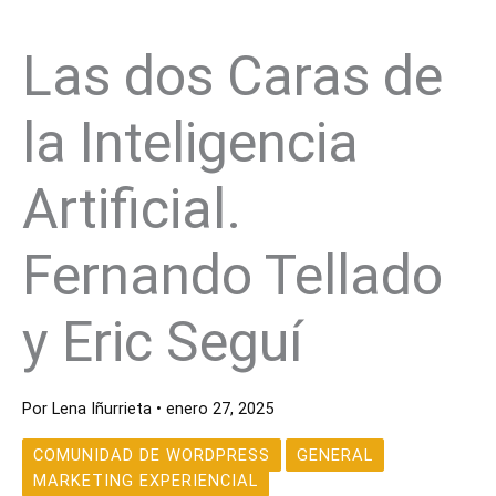
Las dos Caras de
la Inteligencia
Artificial.
Fernando Tellado
y Eric Seguí
Por
Lena Iñurrieta
•
enero 27, 2025
COMUNIDAD DE WORDPRESS
GENERAL
MARKETING EXPERIENCIAL