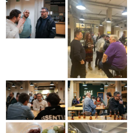
Beerworking WordPress
Valencia
Beerworking WordPress
Valencia
Beerworking WordPress
Beerworking WordPress
Valencia
Valencia