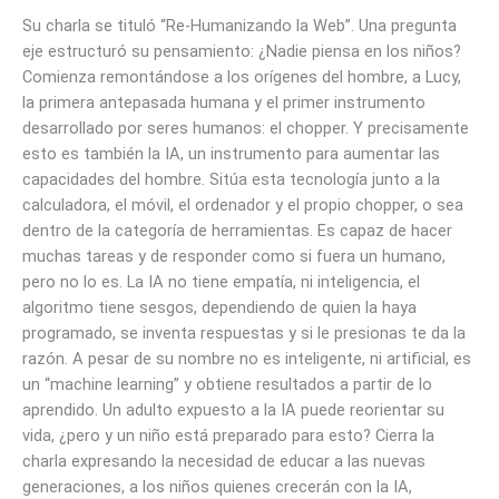
Su charla se tituló “Re-Humanizando la Web”. Una pregunta
eje estructuró su pensamiento: ¿Nadie piensa en los niños?
Comienza remontándose a los orígenes del hombre, a Lucy,
la primera antepasada humana y el primer instrumento
desarrollado por seres humanos: el chopper. Y precisamente
esto es también la IA, un instrumento para aumentar las
capacidades del hombre. Sitúa esta tecnología junto a la
calculadora, el móvil, el ordenador y el propio chopper, o sea
dentro de la categoría de herramientas. Es capaz de hacer
muchas tareas y de responder como si fuera un humano,
pero no lo es. La IA no tiene empatía, ni inteligencia, el
algoritmo tiene sesgos, dependiendo de quien la haya
programado, se inventa respuestas y si le presionas te da la
razón. A pesar de su nombre no es inteligente, ni artificial, es
un “machine learning” y obtiene resultados a partir de lo
aprendido. Un adulto expuesto a la IA puede reorientar su
vida, ¿pero y un niño está preparado para esto? Cierra la
charla expresando la necesidad de educar a las nuevas
generaciones, a los niños quienes crecerán con la IA,