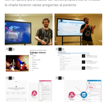
la charla hicieron varias preguntas al ponente.
Presentación Eric Seguí.
Presentación Eric Seguí.
Fantasia Automatiza con
Fantasia Automatiza con
IA
IA
Presentación Eric Seguí.
Presentación Eric Seguí.
Fantasia Automatiza con
Fantasia Automatiza con
IA
IA
Presentación Eric Seguí.
Presentación Eric Seguí.
Fantasia Automatiza con
Fantasia Automatiza con
IA
IA