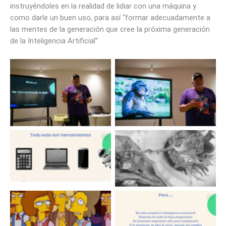
instruyéndoles en la realidad de lidiar con una máquina y
como darle un buen uso, para así “formar adecuadamente a
las mentes de la generación que cree la próxima generación
de la Inteligencia Artificial”.
Presentación Fernando
Presentación Fernando
Tellado
Tellado
Presentación Fernando
Presentación Fernando
Tellado
Tellado
Presentación Fernando
Presentación Fernando
Tellado
Tellado