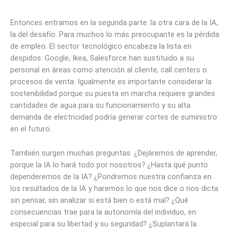
Entonces entramos en la segunda parte: la otra cara de la IA,
la del desafío. Para muchos lo más preocupante es la pérdida
de empleo. El sector tecnológico encabeza la lista en
despidos. Google, Ikea, Salesforce han sustituido a su
personal en áreas como atención al cliente, call centers o
procesos de venta. Igualmente es importante considerar la
sostenibilidad porque su puesta en marcha requiere grandes
cantidades de agua para su funcionamiento y su alta
demanda de electricidad podría generar cortes de suministro
en el futuro.
También surgen muchas preguntas: ¿Dejáremos de aprender,
porque la IA lo hará todo por nosotros? ¿Hasta qué punto
dependeremos de la IA? ¿Pondremos nuestra confianza en
los resultados de la IA y haremos lo que nos dice o nos dicta
sin pensar, sin analizar si está bien o está mal? ¿Qué
consecuencias trae para la autonomía del individuo, en
especial para su libertad y su seguridad? ¿Suplantará la