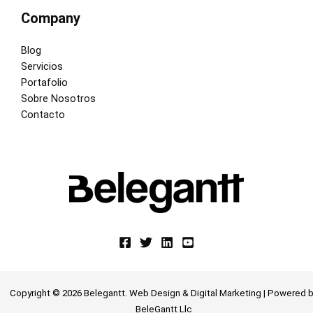
Company
Blog
Servicios
Portafolio
Sobre Nosotros
Contacto
Copyright © 2026 Belegantt. Web Design & Digital Marketing | Powered
b
BeleGantt Llc