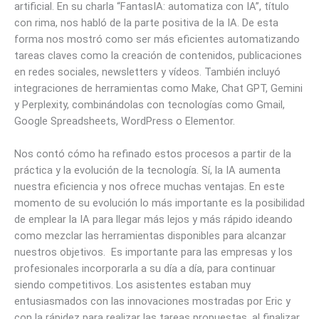
artificial. En su charla “FantasIA: automatiza con IA”, título
con rima, nos habló de la parte positiva de la IA. De esta
forma nos mostró como ser más eficientes automatizando
tareas claves como la creación de contenidos, publicaciones
en redes sociales, newsletters y vídeos. También incluyó
integraciones de herramientas como Make, Chat GPT, Gemini
y Perplexity, combinándolas con tecnologías como Gmail,
Google Spreadsheets, WordPress o Elementor.
Nos contó cómo ha refinado estos procesos a partir de la
práctica y la evolución de la tecnología. Sí, la IA aumenta
nuestra eficiencia y nos ofrece muchas ventajas. En este
momento de su evolución lo más importante es la posibilidad
de emplear la IA para llegar más lejos y más rápido ideando
como mezclar las herramientas disponibles para alcanzar
nuestros objetivos. Es importante para las empresas y los
profesionales incorporarla a su día a día, para continuar
siendo competitivos. Los asistentes estaban muy
entusiasmados con las innovaciones mostradas por Eric y
con la rápidez para realizar las tareas propuestas, al finalizar